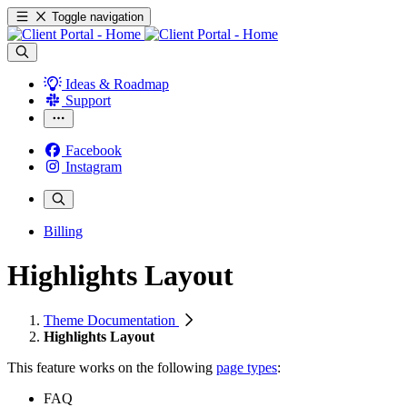
Toggle navigation
Ideas & Roadmap
Support
Facebook
Instagram
Billing
Highlights Layout
Theme Documentation
Highlights Layout
This feature works on the following
page types
:
FAQ