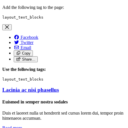
Add the following tag to the page:
layout_text_blocks
Facebook
Twitter
Email
Copy
Share…
Use the following tags:
layout_text_blocks
Lacinia ac nisi phasellus
Euismod in semper nostra sodales
Duis et laoreet nulla ut hendrerit sed cursus lorem dui, tempor proin
himenaeos accumsan.
Read more
—