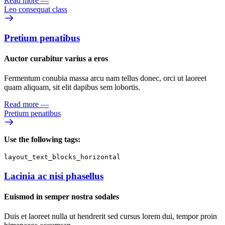
Read more
—
Leo consequat class
Pretium penatibus
Auctor curabitur varius a eros
Fermentum conubia massa arcu nam tellus donec, orci ut laoreet
quam aliquam, sit elit dapibus sem lobortis.
Read more
—
Pretium penatibus
Use the following tags:
layout_text_blocks_horizontal
Lacinia ac nisi phasellus
Euismod in semper nostra sodales
Duis et laoreet nulla ut hendrerit sed cursus lorem dui, tempor proin