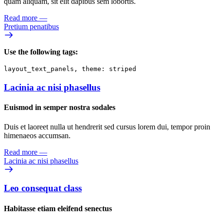
quam aliquam, sit elit dapibus sem lobortis.
Read more
—
Pretium penatibus
Use the following tags:
layout_text_panels, theme: striped
Lacinia ac nisi phasellus
Euismod in semper nostra sodales
Duis et laoreet nulla ut hendrerit sed cursus lorem dui, tempor proin
himenaeos accumsan.
Read more
—
Lacinia ac nisi phasellus
Leo consequat class
Habitasse etiam eleifend senectus