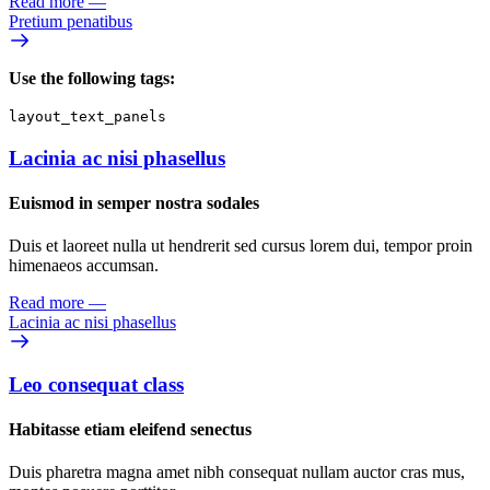
Read more
—
Pretium penatibus
Use the following tags:
layout_text_panels
Lacinia ac nisi phasellus
Euismod in semper nostra sodales
Duis et laoreet nulla ut hendrerit sed cursus lorem dui, tempor proin
himenaeos accumsan.
Read more
—
Lacinia ac nisi phasellus
Leo consequat class
Habitasse etiam eleifend senectus
Duis pharetra magna amet nibh consequat nullam auctor cras mus,