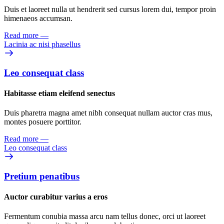
Duis et laoreet nulla ut hendrerit sed cursus lorem dui, tempor proin
himenaeos accumsan.
Read more
—
Lacinia ac nisi phasellus
Leo consequat class
Habitasse etiam eleifend senectus
Duis pharetra magna amet nibh consequat nullam auctor cras mus,
montes posuere porttitor.
Read more
—
Leo consequat class
Pretium penatibus
Auctor curabitur varius a eros
Fermentum conubia massa arcu nam tellus donec, orci ut laoreet