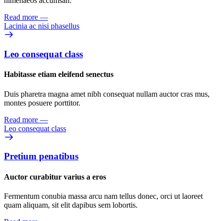
himenaeos accumsan.
Read more
—
Lacinia ac nisi phasellus
Leo consequat class
Habitasse etiam eleifend senectus
Duis pharetra magna amet nibh consequat nullam auctor cras mus,
montes posuere porttitor.
Read more
—
Leo consequat class
Pretium penatibus
Auctor curabitur varius a eros
Fermentum conubia massa arcu nam tellus donec, orci ut laoreet
quam aliquam, sit elit dapibus sem lobortis.