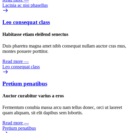
Lacinia ac nisi phasellus
Leo consequat class
Habitasse etiam eleifend senectus
Duis pharetra magna amet nibh consequat nullam auctor cras mus,
montes posuere porttitor.
Read more
—
Leo consequat class
Pretium penatibus
Auctor curabitur varius a eros
Fermentum conubia massa arcu nam tellus donec, orci ut laoreet
quam aliquam, sit elit dapibus sem lobortis.
Read more
—
Pretium penatibus