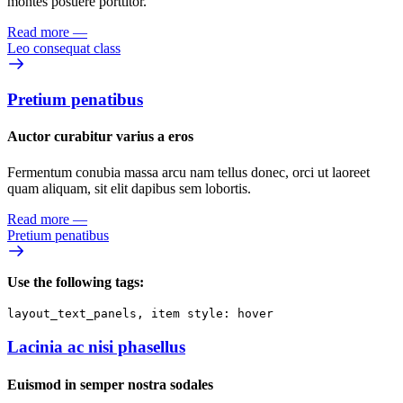
montes posuere porttitor.
Read more
—
Leo consequat class
Pretium penatibus
Auctor curabitur varius a eros
Fermentum conubia massa arcu nam tellus donec, orci ut laoreet
quam aliquam, sit elit dapibus sem lobortis.
Read more
—
Pretium penatibus
Use the following tags:
layout_text_panels, item style: hover
Lacinia ac nisi phasellus
Euismod in semper nostra sodales