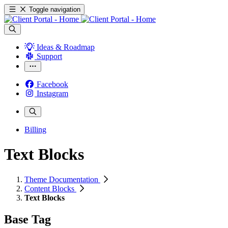
Toggle navigation
Ideas & Roadmap
Support
Facebook
Instagram
Billing
Text Blocks
Theme Documentation
Content Blocks
Text Blocks
Base Tag