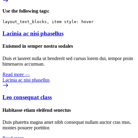
Use the following tags:
layout_text_blocks, item style: hover
Lacinia ac nisi phasellus
Euismod in semper nostra sodales
Duis et laoreet nulla ut hendrerit sed cursus lorem dui, tempor proin
himenaeos accumsan.
Read more
—
Lacinia ac nisi phasellus
Leo consequat class
Habitasse etiam eleifend senectus
Duis pharetra magna amet nibh consequat nullam auctor cras mus,
montes posuere porttitor.