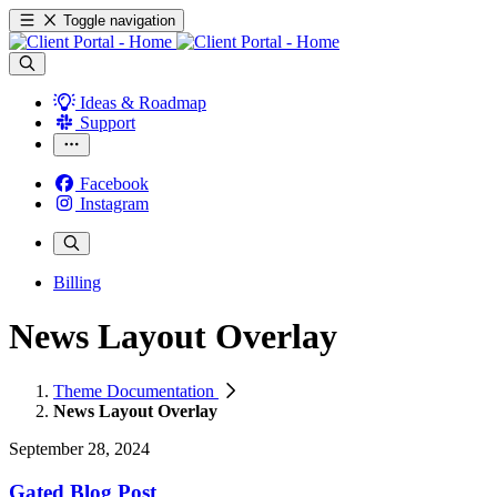
Toggle navigation
Ideas & Roadmap
Support
Facebook
Instagram
Billing
News Layout Overlay
Theme Documentation
News Layout Overlay
September 28, 2024
Gated Blog Post