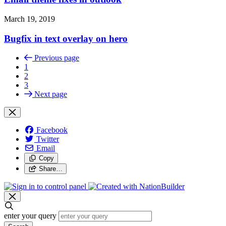
March 19, 2019
Bugfix in text overlay on hero
Previous page
1
2
3
Next page
Facebook
Twitter
Email
Copy
Share…
enter your query