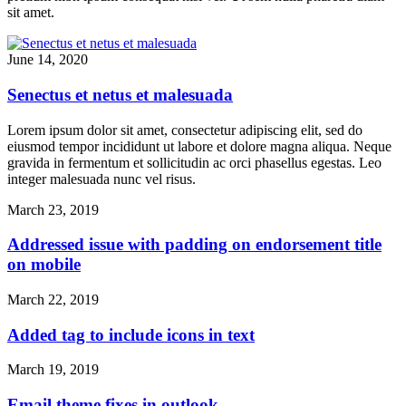
sit amet.
June 14, 2020
Senectus et netus et malesuada
Lorem ipsum dolor sit amet, consectetur adipiscing elit, sed do
eiusmod tempor incididunt ut labore et dolore magna aliqua. Neque
gravida in fermentum et sollicitudin ac orci phasellus egestas. Leo
integer malesuada nunc vel risus.
March 23, 2019
Addressed issue with padding on endorsement title
on mobile
March 22, 2019
Added tag to include icons in text
March 19, 2019
Email theme fixes in outlook